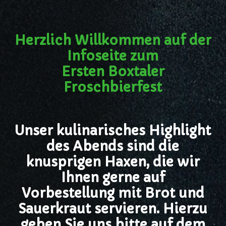
Herzlich Willkommen auf der
Infoseite zum
Ersten Boxtaler
Froschbierfest
Unser kulinarisches Highlight
des Abends sind die
knusprigen Haxen, die wir
Ihnen gerne auf
Vorbestellung mit Brot und
Sauerkraut servieren. Hierzu
geben Sie uns bitte auf dem