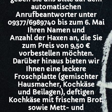
automatischen
Anrufbeantworter unter
09377/6989740 bis zum 6. Mai
Ihren Namen und
Anzahl der Haxen an, die Sie
zum Preis von 9,50 €
vorbestellen möchten.
Darüber hinaus bieten wir
Ihnen eine leckere
Froschplatte (gemischter
Hausmacher, Kochkäse
und Beilagen), deftigen
Kochkäse mit frischem Brot,
sowie Mett- und