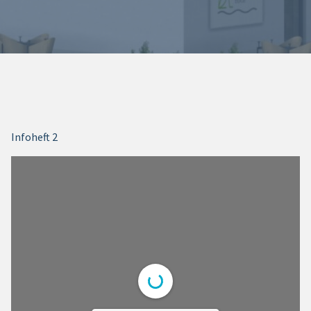
Infoheft 2