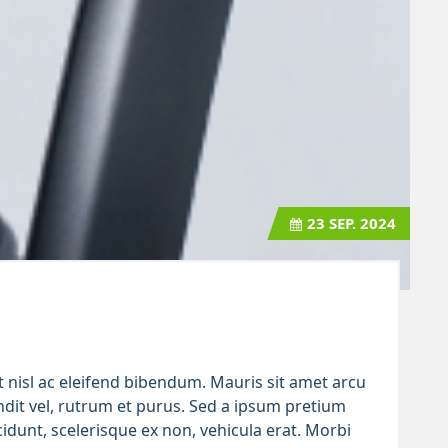
23
SEP. 2024
et nisl ac eleifend bibendum. Mauris sit amet arcu
ndit vel, rutrum et purus. Sed a ipsum pretium
cidunt, scelerisque ex non, vehicula erat. Morbi