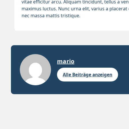
vitae efficitur arcu. Aliquam tincidunt, tellus a v
maximus luctus. Nunc urna elit, varius a placera
nec massa mattis tristique.
mario
Alle Beiträge anzeigen