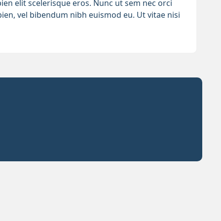
apien elit scelerisque eros. Nunc ut sem nec orci
ien, vel bibendum nibh euismod eu. Ut vitae nisi