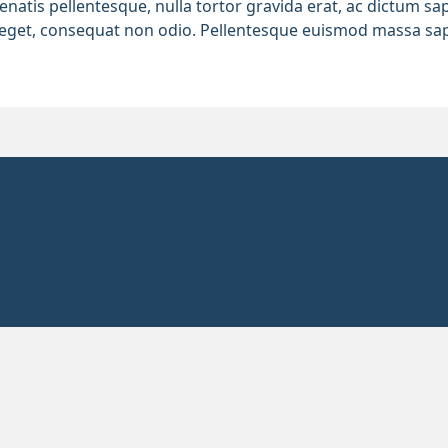
enenatis pellentesque, nulla tortor gravida erat, ac dictum s
t eget, consequat non odio. Pellentesque euismod massa sap