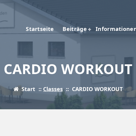
Startseite
Beiträge
Informatione
CARDIO WORKOUT
Start
::
Classes
::
CARDIO WORKOUT