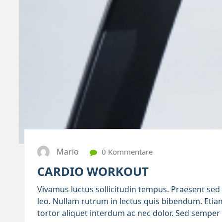
Mario
0 Kommentare
CARDIO WORKOUT
Vivamus luctus sollicitudin tempus. Praesent sed l
leo. Nullam rutrum in lectus quis bibendum. Etia
tortor aliquet interdum ac nec dolor. Sed semper 