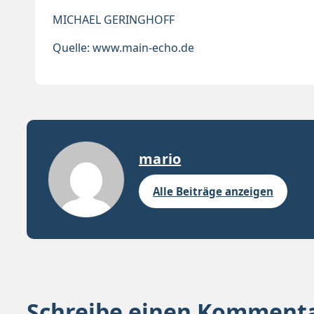
MICHAEL GERINGHOFF
Quelle: www.main-echo.de
mario
Alle Beiträge anzeigen
Schreibe einen Komment