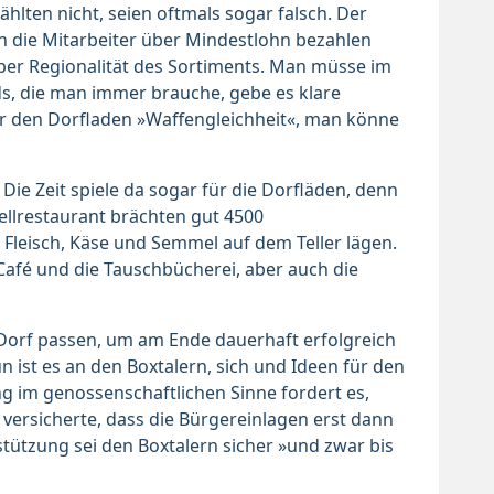
hlten nicht, seien oftmals sogar falsch. Der
an die Mitarbeiter über Mindestlohn bezahlen
ber Regionalität des Sortiments. Man müsse im
s, die man immer brauche, gebe es klare
ür den Dorfladen »Waffengleichheit«, man könne
Die Zeit spiele da sogar für die Dorfläden, denn
llrestaurant brächten gut 4500
Fleisch, Käse und Semmel auf dem Teller lägen.
 Café und die Tauschbücherei, aber auch die
Dorf passen, um am Ende dauerhaft erfolgreich
 ist es an den Boxtalern, sich und Ideen für den
g im genossenschaftlichen Sinne fordert es,
 versicherte, dass die Bürgereinlagen erst dann
tützung sei den Boxtalern sicher »und zwar bis