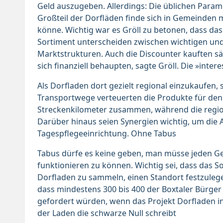
Geld auszugeben. Allerdings: Die üblichen Parame
Großteil der Dorfläden finde sich in Gemeinden 
könne. Wichtig war es Gröll zu betonen, dass d
Sortiment unterscheiden zwischen wichtigen und
Marktstrukturen. Auch die Discounter kauften s
sich finanziell behaupten, sagte Gröll. Die »inte
Als Dorfladen dort gezielt regional einzukaufen,
Transportwege verteuerten die Produkte für den
Streckenkilometer zusammen, während die region
Darüber hinaus seien Synergien wichtig, um die A
Tagespflegeeinrichtung. Ohne Tabus
Tabus dürfe es keine geben, man müsse jeden G
funktionieren zu können. Wichtig sei, dass das S
Dorfladen zu sammeln, einen Standort festzulege
dass mindestens 300 bis 400 der Boxtaler Bürger b
gefordert würden, wenn das Projekt Dorfladen in
der Laden die schwarze Null schreibt