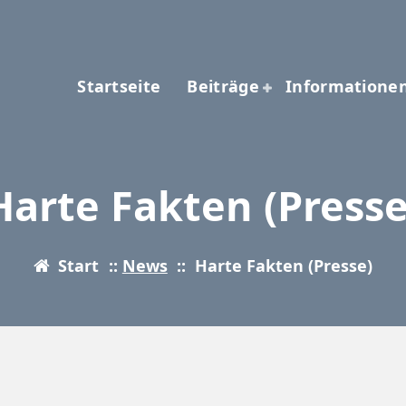
Startseite
Beiträge
Informatione
Harte Fakten (Presse
Start
::
News
::
Harte Fakten (Presse)