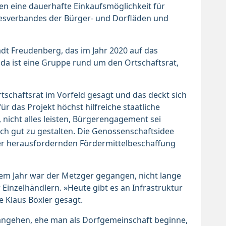
en eine dauerhafte Einkaufsmöglichkeit für
ndesverbandes der Bürger- und Dorfläden und
adt Freudenberg, das im Jahr 2020 auf das
 ist eine Gruppe rund um den Ortschaftsrat,
tschaftsrat im Vorfeld gesagt und das deckt sich
r das Projekt höchst hilfreiche staatliche
nicht alles leisten, Bürgerengagement sei
ch gut zu gestalten. Die Genossenschaftsidee
der herausfordernden Fördermittelbeschaffung
inem Jahr war der Metzger gegangen, nicht lange
 Einzelhändlern. »Heute gibt es an Infrastruktur
e Klaus Böxler gesagt.
orangehen, ehe man als Dorfgemeinschaft beginne,