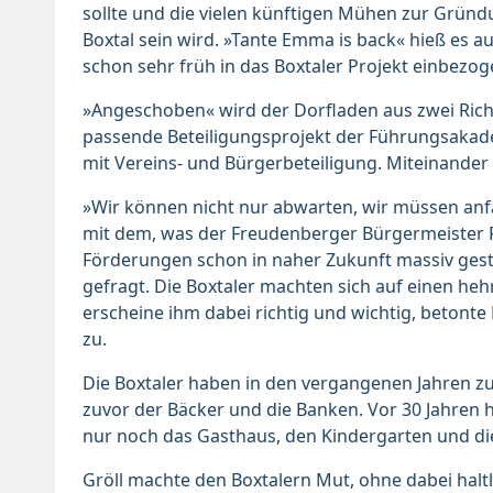
sollte und die vielen künftigen Mühen zur Gründ
Boxtal sein wird. »Tante Emma is back« hieß es 
schon sehr früh in das Boxtaler Projekt einbezo
»Angeschoben« wird der Dorfladen aus zwei Richt
passende Beteiligungsprojekt der Führungsaka
mit Vereins- und Bürgerbeteiligung. Miteinander 
»Wir können nicht nur abwarten, wir müssen anfa
mit dem, was der Freudenberger Bürgermeister Rog
Förderungen schon in naher Zukunft massiv gestr
gefragt. Die Boxtaler machten sich auf einen he
erscheine ihm dabei richtig und wichtig, beton
zu.
Die Boxtaler haben in den vergangenen Jahren zug
zuvor der Bäcker und die Banken. Vor 30 Jahren h
nur noch das Gasthaus, den Kindergarten und die 
Gröll machte den Boxtalern Mut, ohne dabei halt