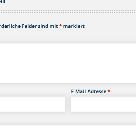
rderliche Felder sind mit
*
markiert
E-Mail-Adresse
*