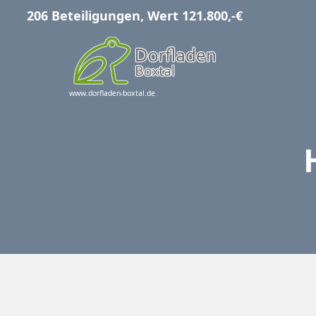
Zum
206 Beteiligungen, Wert 121.800,-€
Inhalt
springen
www.dorfladen-boxtal.de